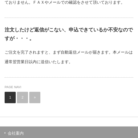
ておりません。ＦＡＸやメールでの確認をさせて頂いております。
注文したけど返信がこない、申込できているか不安なので
すが・・・。
ご注文を完了されますと、まず自動返信メールが届きます。本メールは
通常翌営業日以内に送信いたします。
PAGE NAVI
1
2
»
会社案内