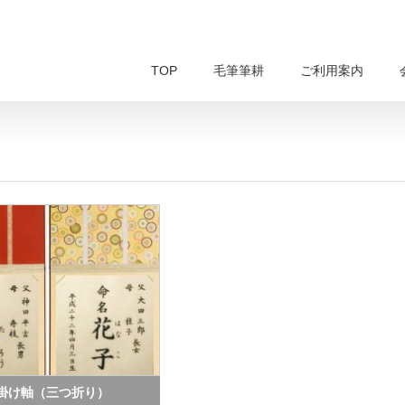
TOP
毛筆筆耕
ご利用案内
掛け軸（三つ折り）