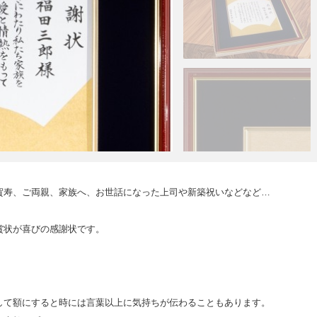
賀寿、ご両親、家族へ、お世話になった上司や新築祝いなどなど…
。
賞状が喜びの感謝状です。
して額にすると時には言葉以上に気持ちが伝わることもあります。