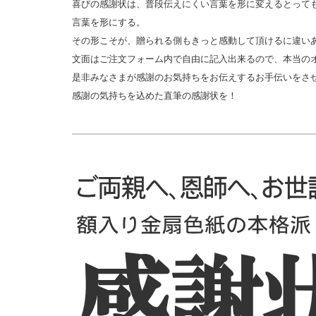
喜びの感謝状は、普段伝えにくい言葉を形に変えるとって
言葉を形にする。
その形こそが、贈られる側もきっと感動して頂けるに違い
文面はご注文フォーム内で自由に記入出来るので、本当の
是非みなさまが感謝のお気持ちをお伝えするお手伝いをさ
感謝の気持ちを込めた直筆の感謝状を！