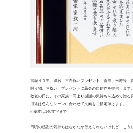
書歴４０年、還暦、古希祝いプレゼント、喜寿、米寿等、
贈り物、お祝い、プレゼントに薫会の自信作を提供します
敬老の日に、その家族一同より感謝の気持ちを込めて贈る
用途は色んなシーンに合わせて文面をご指定頂けます。
※基本は140文字まで
日頃の感謝の気持ちはなかなか伝えられないけれど、こう