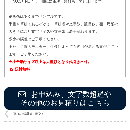
NO.3とNO.4→ 和紙に筆耕し裏打ちして仕上げます
※画像はあくまでサンプルです。
手書き筆耕であるがゆえ、筆耕者や文字数、題目数、額、用紙の
大きさにより文字サイズや雰囲気は若干変わります。
多少の誤差はご了承ください。
また、ご覧のモニター、仕様によっても色目が変わる事がござい
ます、ご了承ください。
★小全紙サイズ以上は大型額となり代引き不可。
送料無料
お申込み、文字数超過や
その他のお見積りはこちら
喜びの感謝状 額入り