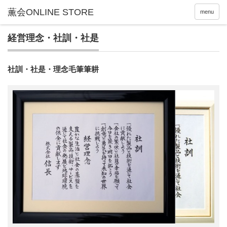
menu
経営理念・社訓・社是
社訓・社是・理念毛筆筆耕