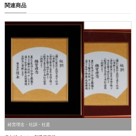
関連商品
経営理念・社訓・社是