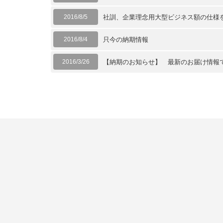
2016/8/5
社訓、企業理念用大型ビジネス額の仕様
2016/8/4
只今の納期情報
2016/3/26
【納期のお知らせ】 最新のお届け情報