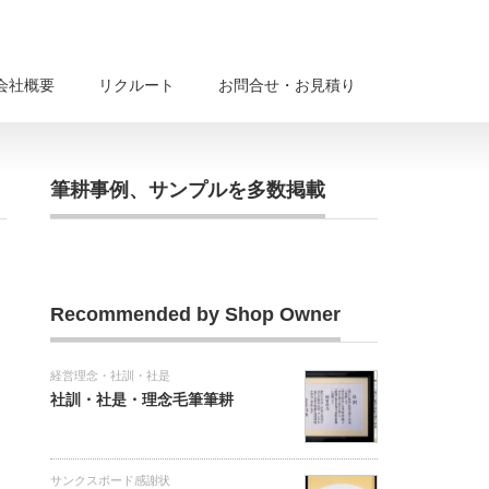
会社概要
リクルート
お問合せ・お見積り
筆耕事例、サンプルを多数掲載
Recommended by Shop Owner
経営理念・社訓・社是
社訓・社是・理念毛筆筆耕
サンクスボード感謝状