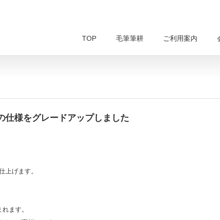
TOP
毛筆筆耕
ご利用案内
の仕様をグレードアップしました
て仕上げます。
まれます。